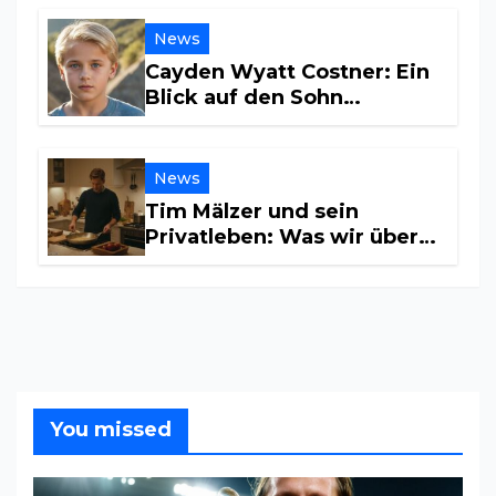
News
Cayden Wyatt Costner: Ein
Blick auf den Sohn
Hollywoods
News
Tim Mälzer und sein
Privatleben: Was wir über
seine Beziehung wissen
You missed