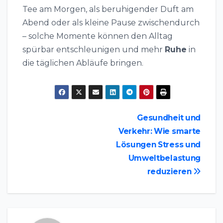
Tee am Morgen, als beruhigender Duft am
Abend oder als kleine Pause zwischendurch
– solche Momente können den Alltag
spürbar entschleunigen und mehr
Ruhe
in
die täglichen Abläufe bringen.
Beitragsnavigation
Gesundheit und
Verkehr: Wie smarte
Lösungen Stress und
Umweltbelastung
reduzieren