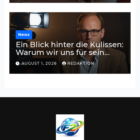
News
Ein Blick hinter die Kulissen:
Warum wir uns für sein
Privatleben interessieren
AUGUST 1, 2026
REDAKTION