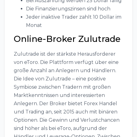
Bei Auszahlung werden 25 Dollar fällig
Die Finanzierungszinsen sind hoch
Jeder inaktive Trader zahlt 10 Dollar im
Monat
Online-Broker Zulutrade
Zulutrade ist der stärkste Herausforderer
von eToro. Die Plattform verfügt über eine
große Anzahl an Anlegern und Händlern.
Die Idee von Zulutrade – eine positive
Symbiose zwischen Tradern mit großen
Marktkenntnissen und interessierten
Anlegern. Der Broker bietet Forex Handel
und Trading an, seit 2015 auch mit binären
Optionen. Die Gewinn und Verlustchancen
sind höher als bei eToro, aufgrund der
Händler und Leverage-Optionen. Zwischen