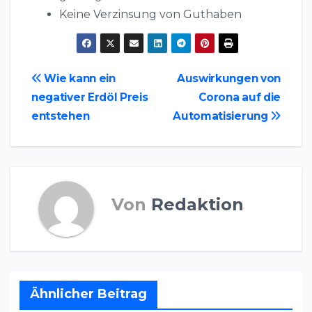
Keine Verzinsung von Guthaben
Beitragsnavigation
Wie kann ein
Auswirkungen von
negativer Erdöl Preis
Corona auf die
entstehen
Automatisierung
Von
Redaktion
Ähnlicher Beitrag