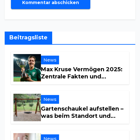
Beitragsliste
News
Max Kruse Vermögen 2025:
Zentrale Fakten und
Einkommensquellen
News
Gartenschaukel aufstellen –
was beim Standort und
Untergrund wichtig ist
News