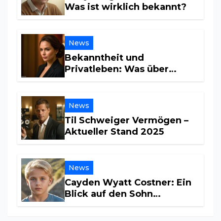
Was ist wirklich bekannt?
News
Bekanntheit und
Privatleben: Was über
Maria Furtwängler wirklich
bekannt ist
News
Til Schweiger Vermögen –
Aktueller Stand 2025
News
Cayden Wyatt Costner: Ein
Blick auf den Sohn
Hollywoods