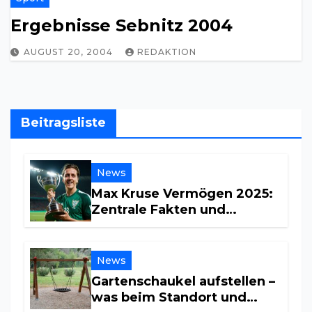
Ergebnisse Sebnitz 2004
AUGUST 20, 2004
REDAKTION
Beitragsliste
News
Max Kruse Vermögen 2025:
Zentrale Fakten und
Einkommensquellen
News
Gartenschaukel aufstellen –
was beim Standort und