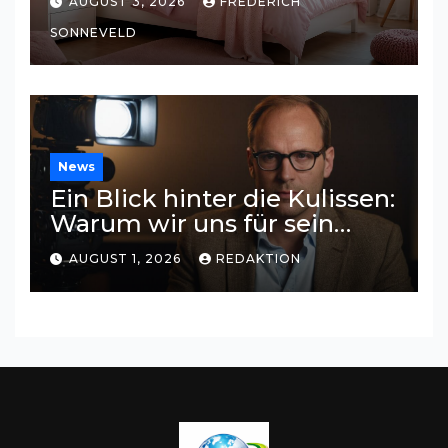
AUGUST 3, 2026
FREDERICH
traumhaftes Kinderzimmer
SONNEVELD
News
Ein Blick hinter die Kulissen:
Warum wir uns für sein
Privatleben interessieren
AUGUST 1, 2026
REDAKTION