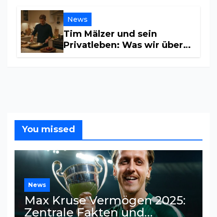
News
Tim Mälzer und sein
Privatleben: Was wir über
seine Beziehung wissen
You missed
News
Max Kruse Vermögen 2025:
Zentrale Fakten und