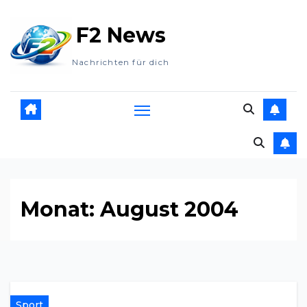
Zum
F2 News
Inhalt
springen
Nachrichten für dich
Monat:
August 2004
Sport