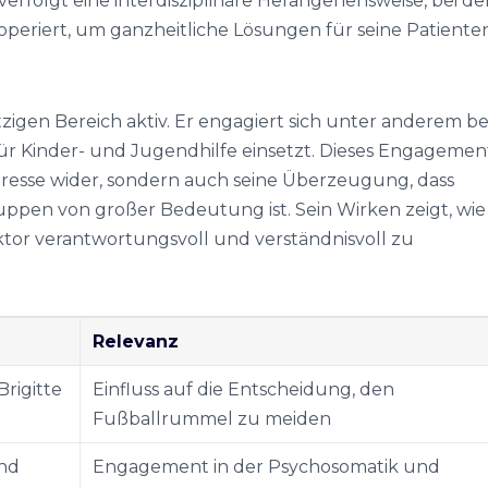
rfolgt eine interdisziplinäre Herangehensweise, bei de
periert, um ganzheitliche Lösungen für seine Patiente
igen Bereich aktiv. Er engagiert sich unter anderem be
h für Kinder- und Jugendhilfe einsetzt. Dieses Engagemen
nteresse wider, sondern auch seine Überzeugung, dass
ruppen von großer Bedeutung ist. Sein Wirken zeigt, wie
Sektor verantwortungsvoll und verständnisvoll zu
Relevanz
Brigitte
Einfluss auf die Entscheidung, den
Fußballrummel zu meiden
und
Engagement in der Psychosomatik und