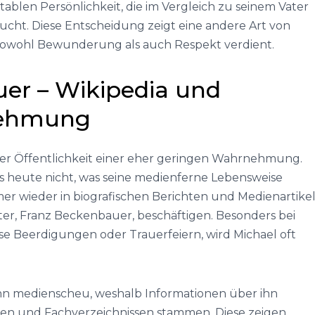
ablen Persönlichkeit, die im Vergleich zu seinem Vater
ucht. Diese Entscheidung zeigt eine andere Art von
e sowohl Bewunderung als auch Respekt verdient.
er – Wikipedia und
nehmung
der Öffentlichkeit einer eher geringen Wahrnehmung.
bis heute nicht, was seine medienferne Lebensweise
mmer wieder in biografischen Berichten und Medienartike
ter, Franz Beckenbauer, beschäftigen. Besonders bei
eise Beerdigungen oder Trauerfeiern, wird Michael oft
n medienscheu, weshalb Informationen über ihn
len und Fachverzeichnissen stammen. Diese zeigen