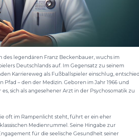
n des legendären Franz Beckenbauer, wuchs im
ielers Deutschlands auf. Im Gegensatz zu seinem
en Karriereweg als Fußballspieler einschlug, entschie
n Pfad – den der Medizin. Geboren im Jahr 1966 und
r es, sich als angesehener Arzt in der Psychosomatik zu
ie oft im Rampenlicht steht, führt er ein eher
klassischen Medienrummel. Seine Hingabe zur
Engagement für die seelische Gesundheit seiner