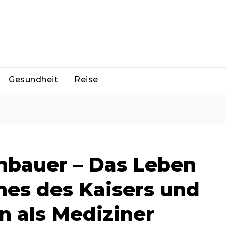
Gesundheit
Reise
nbauer – Das Leben
hnes des Kaisers und
n als Mediziner