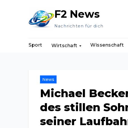
Zum
F2 News
Inhalt
springen
Nachrichten für dich
Sport
Wissenschaft
Wirtschaft
News
Michael Becke
des stillen So
seiner Laufbah