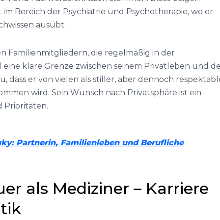
t im Bereich der Psychiatrie und Psychotherapie, wo er
chwissen ausübt.
Familienmitgliedern, die regelmäßig in der
l eine klare Grenze zwischen seinem Privatleben und d
, dass er von vielen als stiller, aber dennoch respektabl
mmen wird. Sein Wunsch nach Privatsphäre ist ein
Prioritäten.
y: Partnerin, Familienleben und Berufliche
r als Mediziner – Karriere
tik