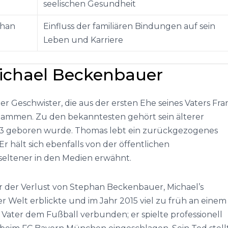
seelischen Gesundheit
phan
Einfluss der familiären Bindungen auf sein
Leben und Karriere
ichael Beckenbauer
r Geschwister, die aus der ersten Ehe seines Vaters Fra
tammen. Zu den bekanntesten gehört sein älterer
3 geboren wurde. Thomas lebt ein zurückgezogenes
Er hält sich ebenfalls von der öffentlichen
seltener in den Medien erwähnt.
war der Verlust von Stephan Beckenbauer, Michael’s
r Welt erblickte und im Jahr 2015 viel zu früh an einem
 Vater dem Fußball verbunden; er spielte professionell