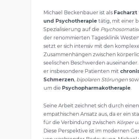
Michael Beckenbauer ist als
Facharzt 
und Psychotherapie
tätig, mit einer
Spezialisierung auf die
Psychosomatis
der renommierten Tagesklinik Weste
setzt er sich intensiv mit den komplex
Zusammenhängen zwischen körperli
seelischen Beschwerden auseinander.
er insbesondere Patienten mit
chroni
Schmerzen
,
bipolaren Störungen
sow
um die
Psychopharmakotherapie
.
Seine Arbeit zeichnet sich durch einen
empathischen Ansatz aus, da er ein st
für die Verbindung zwischen
Körper u
Diese Perspektive ist im modernen G