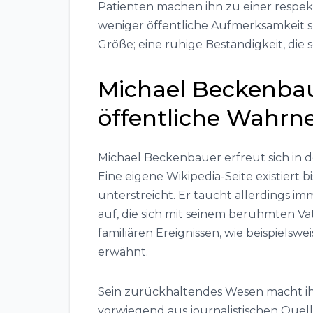
Patienten machen ihn zu einer respekt
weniger öffentliche Aufmerksamkeit s
Größe; eine ruhige Beständigkeit, di
Michael Beckenbau
öffentliche Wahr
Michael Beckenbauer erfreut sich in 
Eine eigene Wikipedia-Seite existiert 
unterstreicht. Er taucht allerdings i
auf, die sich mit seinem berühmten Va
familiären Ereignissen, wie beispielsw
erwähnt.
Sein zurückhaltendes Wesen macht ih
vorwiegend aus journalistischen Quel