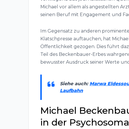
Michael vor allem als angestellten Arz
seinen Beruf mit Engagement und Fa
Im Gegensatz zu anderen prominenten 
Klatschpresse auftauchen, hat Michae
Öffentlichkeit gezogen. Dies führt dazu
Teil des Beckenbauer-Erbes wahrgeno
bewusster Ausdruck seiner Werte und 
Siehe auch:
Marwa Eldessouk
Laufbahn
Michael Beckenbaue
in der Psychosoma