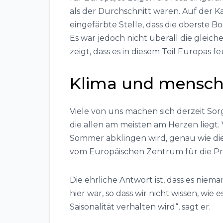
als der Durchschnitt waren. Auf der K
eingefärbte Stelle, dass die oberste B
Es war jedoch nicht überall die gleich
zeigt, dass es in diesem Teil Europas f
Klima und mensch
Viele von uns machen sich derzeit Sor
die allen am meisten am Herzen liegt. 
Sommer abklingen wird, genau wie die
vom Europäischen Zentrum für die Prä
Die ehrliche Antwort ist, dass es niema
hier war, so dass wir nicht wissen, wie 
Saisonalität verhalten wird“, sagt er.