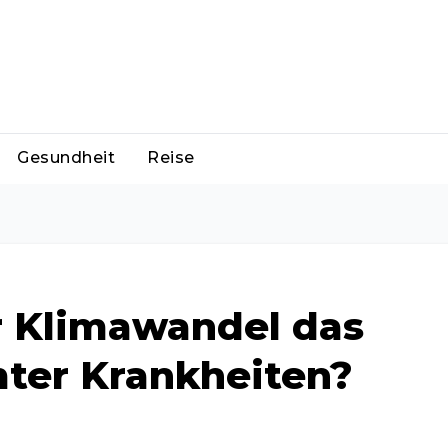
Gesundheit
Reise
r Klimawandel das
mter Krankheiten?