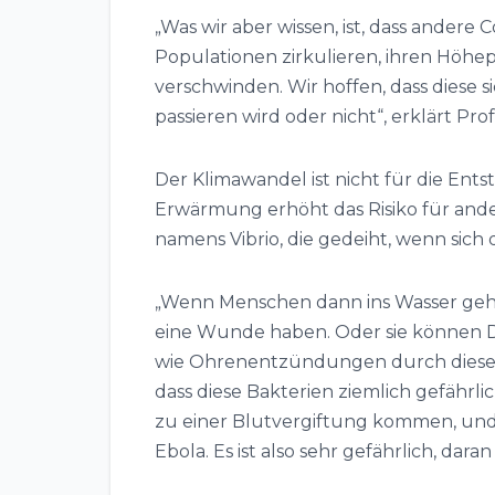
„Was wir aber wissen, ist, dass andere
Populationen zirkulieren, ihren Höh
verschwinden. Wir hoffen, dass diese si
passieren wird oder nicht“, erklärt Pr
Der Klimawandel ist nicht für die Ent
Erwärmung erhöht das Risiko für ande
namens Vibrio, die gedeiht, wenn sich
„Wenn Menschen dann ins Wasser geh
eine Wunde haben. Oder sie können D
wie Ohrenentzündungen durch diese A
dass diese Bakterien ziemlich gefährl
zu einer Blutvergiftung kommen, und B
Ebola. Es ist also sehr gefährlich, da