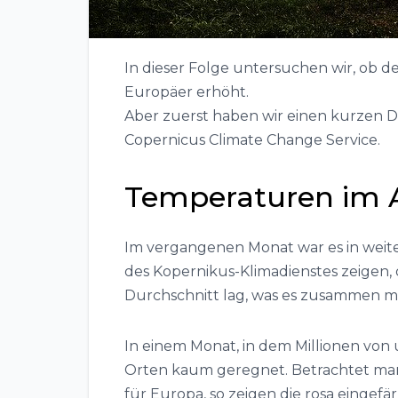
In dieser Folge untersuchen wir, ob d
Europäer erhöht.
Aber zuerst haben wir einen kurzen D
Copernicus Climate Change Service.
Temperaturen im A
Im vergangenen Monat war es in weit
des Kopernikus-Klimadienstes zeigen, d
Durchschnitt lag, was es zusammen mi
In einem Monat, in dem Millionen von
Orten kaum geregnet. Betrachtet ma
für Europa, so zeigen die rosa eingef