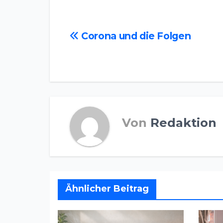
Beitragsnavigation
Corona und die Folgen
Von
Redaktion
Ähnlicher Beitrag