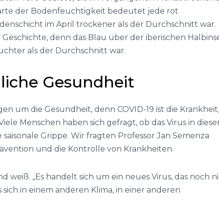
arte der Bodenfeuchtigkeit bedeutet jede rot
odenschicht im April trockener als der Durchschnitt war.
e Geschichte, denn das Blau über der iberischen Halbins
euchter als der Durchschnitt war.
liche Gesundheit
gen um die Gesundheit, denn COVID-19 ist die Krankheit
Viele Menschen haben sich gefragt, ob das Virus in dies
 saisonale Grippe. Wir fragten Professor Jan Semenza
vention und die Kontrolle von Krankheiten.
nd weiß. „Es handelt sich um ein neues Virus, das noch n
es sich in einem anderen Klima, in einer anderen