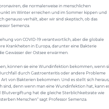
 Coronaviren, die normalerweise in menschlichen
epunkt im Winter erreichen und im Sommer kippen und
ch genauso verhält, aber wir sind skeptisch, ob das
ofessor Semenza.
stehung von COVID-19 verantwortlich, aber die globale
re Krankheiten in Europa, darunter eine Bakterie
 die Gewässer der Ostsee erwärmen.
en, können sie eine Wundinfektion bekommen, wenn s
urchfall durch Gastroenteritis oder andere Probleme
rt von Bakterien bekommen. Und es stellt sich heraus
ich sind, denn wenn man eine Wundinfektion hat, kann e
lutvergiftung hat die gleiche Sterblichkeitsrate wie
ran sterben Menschen“ sagt Professor Semenza.