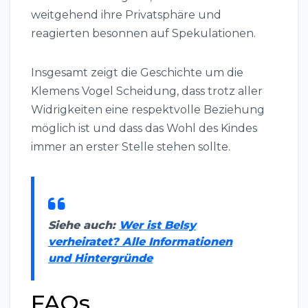
weitgehend ihre Privatsphäre und
reagierten besonnen auf Spekulationen.
Insgesamt zeigt die Geschichte um die
Klemens Vogel Scheidung, dass trotz aller
Widrigkeiten eine respektvolle Beziehung
möglich ist und dass das Wohl des Kindes
immer an erster Stelle stehen sollte.
Siehe auch:
Wer ist Belsy
verheiratet? Alle Informationen
und Hintergründe
FAQs