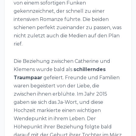
von einem sofortigen Funken
gekennzeichnet, der schnell zu einer
intensiven Romanze führte. Die beiden
schienen perfekt zueinander zu passen, was
nicht zuletzt auch die Medien auf den Plan
rief.
Die Beziehung zwischen Catherine und
Klemens wurde bald als
schillerndes
Traumpaar
gefeiert. Freunde und Familien
waren begeistert von der Liebe, die
zwischen ihnen erblühte. Im Jahr 2015
gaben sie sich das Ja-Wort, und diese
Hochzeit markierte einen wichtigen
Wendepunkt in ihrem Leben. Der
Höhepunkt ihrer Beziehung folgte bald
darauf mit der Geburt ihrer Tochter im März