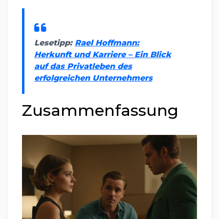
Lesetipp:
Rael Hoffmann:
Herkunft und Karriere – Ein Blick
auf das Privatleben des
erfolgreichen Unternehmers
Zusammenfassung