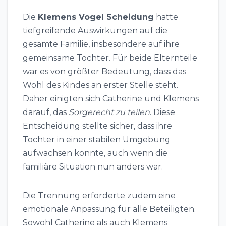
Die
Klemens Vogel Scheidung
hatte
tiefgreifende Auswirkungen auf die
gesamte Familie, insbesondere auf ihre
gemeinsame Tochter. Für beide Elternteile
war es von größter Bedeutung, dass das
Wohl des Kindes an erster Stelle steht.
Daher einigten sich Catherine und Klemens
darauf, das
Sorgerecht zu teilen
. Diese
Entscheidung stellte sicher, dass ihre
Tochter in einer stabilen Umgebung
aufwachsen konnte, auch wenn die
familiäre Situation nun anders war.
Die Trennung erforderte zudem eine
emotionale Anpassung für alle Beteiligten.
Sowohl Catherine als auch Klemens