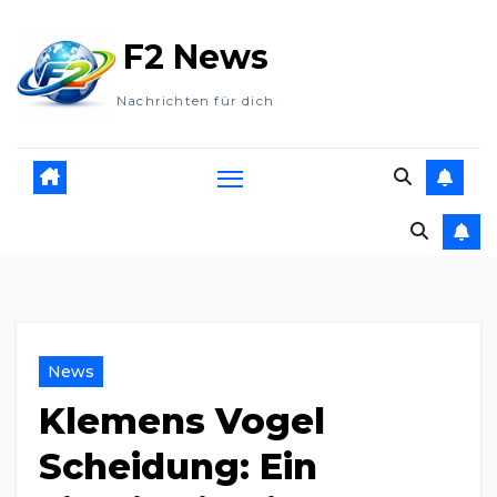
Zum
F2 News
Inhalt
springen
Nachrichten für dich
News
Klemens Vogel
Scheidung: Ein