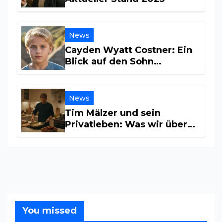
News
Cayden Wyatt Costner: Ein
Blick auf den Sohn
Hollywoods
News
Tim Mälzer und sein
Privatleben: Was wir über
seine Beziehung wissen
You missed